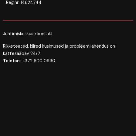
Reg.nr:
14624744
Juhtimiskeskuse kontakt
Rikketeated, kiired küsimused ja probleemilahendus on
kättesaadav 24/7
Telefon:
+372 600 0990